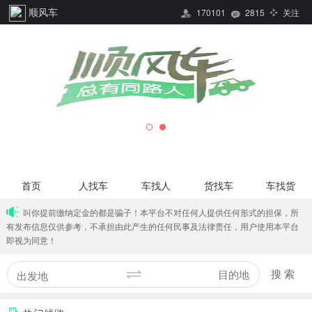
顺风车
170101
2815
关注
首页
人找车
车找人
货找车
车找货
叫你提前缴纳定金的都是骗子！本平台不对任何人提供任何形式的担保，所
有发布信息仅供参考，不承担由此产生的任何民事及法律责任，用户使用本平台
即视为同意！
搜 索