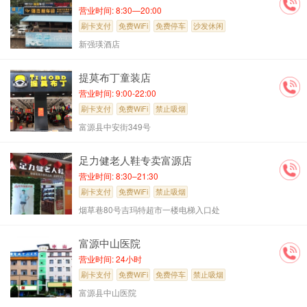
营业时间: 8:30—20:00
刷卡支付
免费WiFi
免费停车
沙发休闲
新强瑛酒店
提莫布丁童装店
营业时间: 9:00-22:00
刷卡支付
免费WiFi
禁止吸烟
富源县中安街349号
足力健老人鞋专卖富源店
营业时间: 8:30–21:30
刷卡支付
免费WiFi
禁止吸烟
烟草巷80号吉玛特超市一楼电梯入口处
富源中山医院
营业时间: 24小时
刷卡支付
免费WiFi
免费停车
禁止吸烟
富源县中山医院