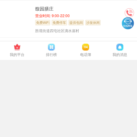
馥园膳庄
营业时间: 9:00-22:00
免费WiFi
免费停车
提供包间
沙发休闲
胜境街道四屯社区滴水崖村
富源仁和医院
营业时间: 24小时
我的平台
排行榜
电话簿
我的消息
刷卡支付
免费WiFi
免费停车
禁止吸烟
富源县中安镇清溪路18号（毛耳脚花园旁）
富源新恒邦酒店
营业时间: 7:00-20:00
刷卡支付
免费WiFi
免费停车
提供包间
曲靖市富源县文化路69号
沙发休闲
响水鱼源
营业时间: 10:00-22:00
刷卡支付
免费WiFi
免费停车
提供包间