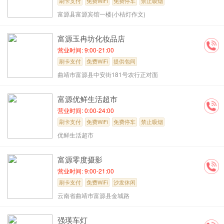
刷卡支付
免费WiFi
免费停车
禁止吸烟
富源县富源宾馆一楼(小桔灯作文)
提供包间
沙发休闲
富源玉冉坊化妆品店
营业时间: 9:00-21:00
刷卡支付
免费WiFi
提供包间
曲靖市富源县中安街181号农行正对面
富源优鲜生活超市
营业时间: 0:00-24:00
刷卡支付
免费WiFi
免费停车
禁止吸烟
优鲜生活超市
富源零度摄影
营业时间: 9:00-21:00
刷卡支付
免费WiFi
沙发休闲
云南省曲靖市富源县金城路
强瑛车灯