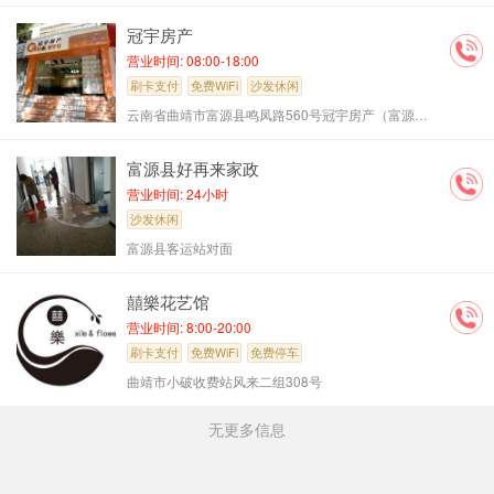
冠宇房产
营业时间: 08:00-18:00
刷卡支付
免费WiFi
沙发休闲
云南省曲靖市富源县鸣凤路560号冠宇房产（富源一中旁）
富源县好再来家政
营业时间: 24小时
沙发休闲
富源县客运站对面
囍樂花艺馆
营业时间: 8:00-20:00
刷卡支付
免费WiFi
免费停车
曲靖市小破收费站风来二组308号
无更多信息