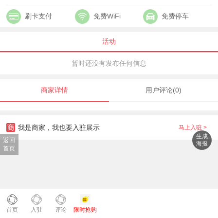
刷卡支付
免费WiFi
免费停车
活动
暂时还没有发布任何信息
商家详情
用户评论(0)
我是商家，我也要入驻展示
马上入驻 >
生成
返回
海报
首页
首页
入驻
评论
限时抢购