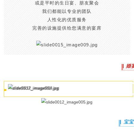
或是平时的生日宴、朋友聚会
我们都能以专业的团队
人性化的优质服务
完善的设施提供给您满意的宴席
婚
宝宝