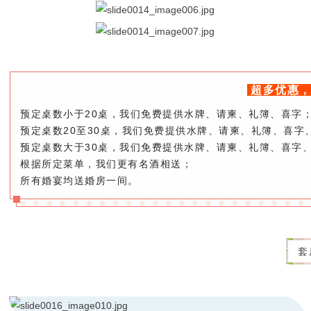
超多优惠
预定桌数小于20桌，我们免费提供水牌、请柬、礼簿、喜字
预定桌数20至30桌，我们免费提供水牌、请柬、礼簿、喜字
预定桌数大于30桌，我们免费提供水牌、请柬、礼簿、喜字
根据所定菜单，我们更有名酒相送；
所有婚宴均送婚房一间。
套