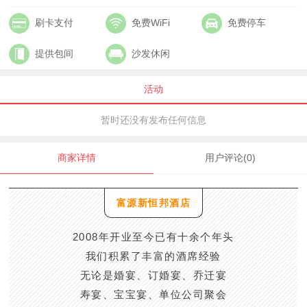
刷卡支付
免费WiFi
免费停车
提供包间
沙发休闲
活动
暂时还没有发布任何信息
商家详情
用户评论(0)
富源新恒邦酒店
2008年开业至今已有十余个年头
我们积累了丰富的酒席经验
无论是婚宴、订婚宴、乔迁宴
寿宴、宝宝宴、单位公司聚会