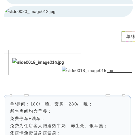
单/
单/标间：180/一晚、套房：280/一晚；
所售房间均含早餐；
免费停车+洗车；
免费为住店客人赠送热牛奶、养生粥、银耳羹；
凭房卡免费健身房健身；