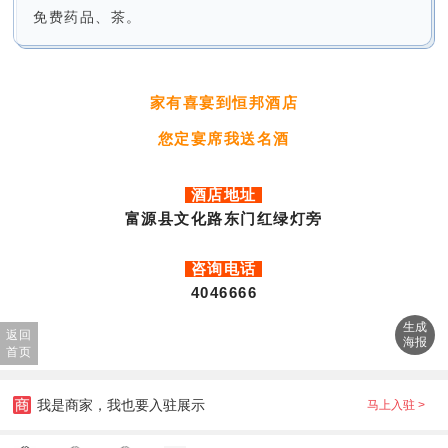
免费药品、茶。
家有喜宴到恒邦酒店
您定宴席我送名酒
酒店地址
富源县文化路东门红绿灯旁
咨询电话
4046666
生成
返回
海报
首页
我是商家，我也要入驻展示
马上入驻 >