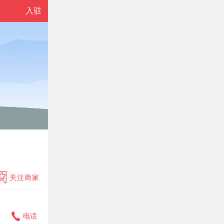
入驻
关注商家
电话