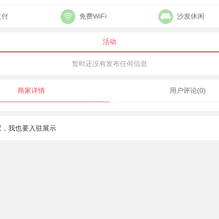
支付
免费WiFi
沙发休闲
活动
暂时还没有发布任何信息
商家详情
用户评论(0)
家，我也要入驻展示