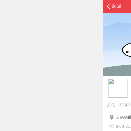
返回
人气：36669
云南省
9:00-2