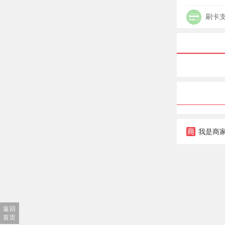
刷卡
我是商
返回
首页